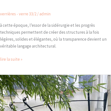
verrières - verre 33/2
/
admin
à cette époque, l’essor de la sidérurgie et les progrès
techniques permettent de créer des structures à la fois
légères, solides et élégantes, où la transparence devient un
véritable langage architectural.
lire la suite »
les
marquises
:
entre
héritage